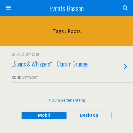
Events Bassen
Tags › Roots
21. AUGUST 2015
„Songs & Whispers“ – Ciaram Granger
KEINE ANTWORT
Zum Seitenanfang
Mobil
Desktop