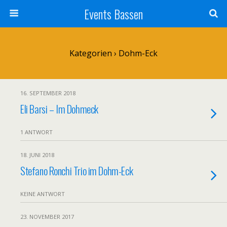
Events Bassen
Kategorien ›
Dohm-Eck
16. SEPTEMBER 2018
Eli Barsi – Im Dohmeck
1 ANTWORT
18. JUNI 2018
Stefano Ronchi Trio im Dohm-Eck
KEINE ANTWORT
23. NOVEMBER 2017