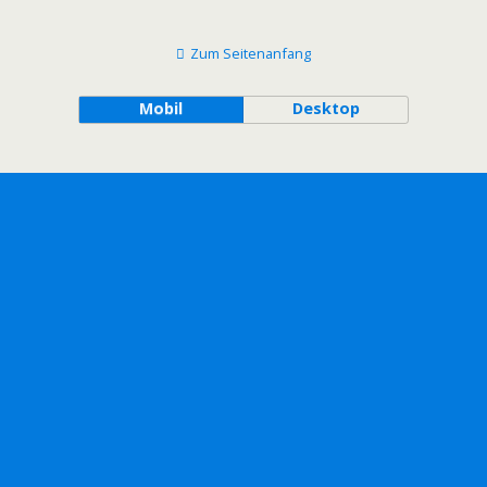
Zum Seitenanfang
Mobil
Desktop