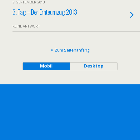
8. SEPTEMBER 2013
3. Tag – Der Ernteumzug 2013
KEINE ANTWORT
Zum Seitenanfang
Mobil
Desktop