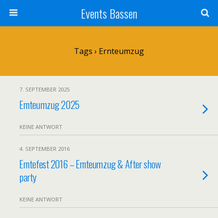
Events Bassen
Tags › Ernteumzug
7. SEPTEMBER 2025
Ernteumzug 2025
KEINE ANTWORT
4. SEPTEMBER 2016
Erntefest 2016 – Ernteumzug & After show
party
KEINE ANTWORT