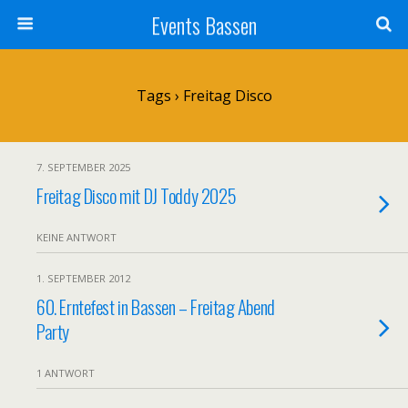
Events Bassen
Tags › Freitag Disco
7. SEPTEMBER 2025
Freitag Disco mit DJ Toddy 2025
KEINE ANTWORT
1. SEPTEMBER 2012
60. Erntefest in Bassen – Freitag Abend
Party
1 ANTWORT