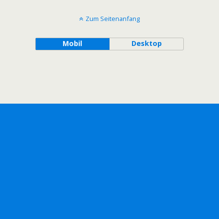
Zum Seitenanfang
Mobil
Desktop