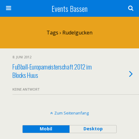
Events Bassen
Tags › Rudelgucken
8. JUNI 2012
Fußball-Europameisterschaft 2012 im
Blocks Huus
KEINE ANTWORT
Zum Seitenanfang
Mobil
Desktop